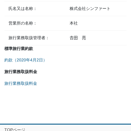
氏名又は名称：
株式会社シンファート
営業所の名称：
本社
旅行業務取扱管理者：
𠮷田 亮
標準旅行業約款
約款（2020年4月2日）
旅行業務取扱料金
旅行業務取扱料金
TOPページ